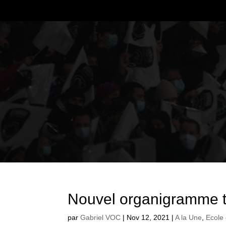
Nouvel organigramme t
par
Gabriel VOC
|
Nov 12, 2021
|
A la Une
,
Ecole