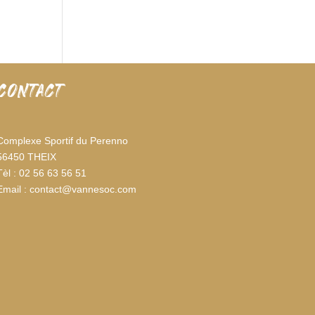
CONTACT
Complexe Sportif du Perenno
56450 THEIX
Tèl : 02 56 63 56 51
Email : contact@vannesoc.com