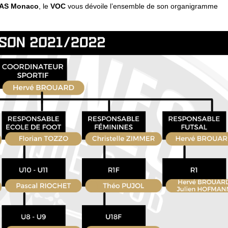
AS Monaco
, le
VOC
vous dévoile l’ensemble de son organigramme