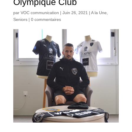
Olympique Club
par
VOC communication
|
Juin 26, 2021
|
A la Une
,
Seniors
|
0 commentaires