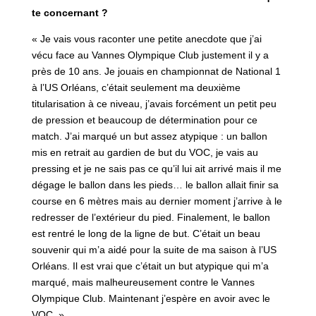
te concernant ?
« Je vais vous raconter une petite anecdote que j’ai
vécu face au Vannes Olympique Club justement il y a
près de 10 ans. Je jouais en championnat de National 1
à l’US Orléans, c’était seulement ma deuxième
titularisation à ce niveau, j’avais forcément un petit peu
de pression et beaucoup de détermination pour ce
match. J’ai marqué un but assez atypique : un ballon
mis en retrait au gardien de but du VOC, je vais au
pressing et je ne sais pas ce qu’il lui ait arrivé mais il me
dégage le ballon dans les pieds… le ballon allait finir sa
course en 6 mètres mais au dernier moment j’arrive à le
redresser de l’extérieur du pied. Finalement, le ballon
est rentré le long de la ligne de but. C’était un beau
souvenir qui m’a aidé pour la suite de ma saison à l’US
Orléans. Il est vrai que c’était un but atypique qui m’a
marqué, mais malheureusement contre le Vannes
Olympique Club. Maintenant j’espère en avoir avec le
VOC. »