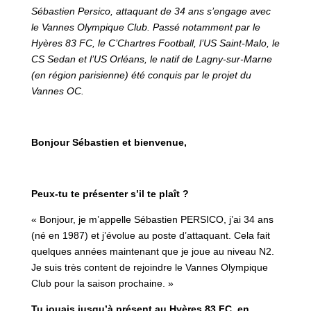
Sébastien Persico, attaquant de 34 ans s’engage avec
le Vannes Olympique Club.
Passé notamment par le
Hyères 83 FC, le C’Chartres Football, l’US Saint-Malo, le
CS Sedan et l’US Orléans, le natif de Lagny-sur-Marne
(en région parisienne) été conquis par le projet du
Vannes OC.
Bonjour Sébastien et bienvenue,
Peux-tu te présenter s’il te plaît ?
« Bonjour, je m’appelle Sébastien PERSICO, j’ai 34 ans
(né en 1987) et j’évolue au poste d’attaquant. Cela fait
quelques années maintenant que je joue au niveau N2.
Je suis très content de rejoindre le Vannes Olympique
Club pour la saison prochaine. »
Tu jouais jusqu’à présent au Hyères 83 FC, en