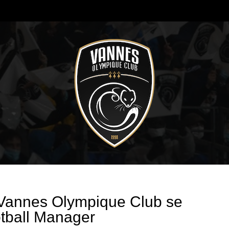
u Vannes Olympique Club se
otball Manager