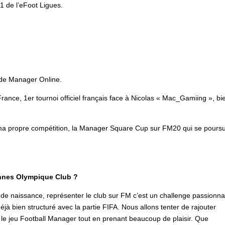
1 de l’eFoot Ligues.
 de Manager Online.
France, 1er tournoi officiel français face à Nicolas « Mac_Gamiing », bi
cé ma propre compétition, la Manager Square Cup sur FM20 qui se poursu
Vannes Olympique Club ?
de naissance, représenter le club sur FM c’est un challenge passionna
éjà bien structuré avec la partie FIFA. Nous allons tenter de rajouter
 le jeu Football Manager tout en prenant beaucoup de plaisir. Que