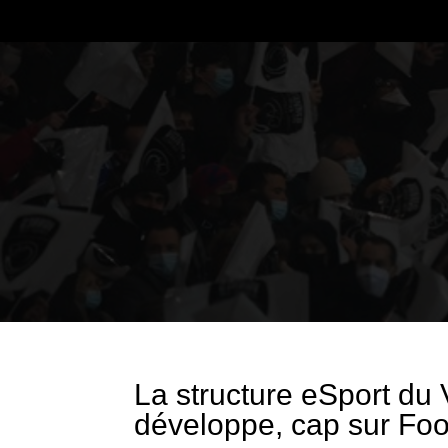
La structure eSport d
développe, cap sur Fo