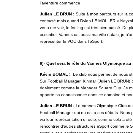
l’aventure commence !
Julien LE BRUN :
Suite à mon parcours sur la c
contacté mais quand Dylan LE MOLLER « Neyzah 
venu me voir, le feeling est très bien passé. De plu
essentiel. Vannes est aussi ma ville natale, je n’a
représenter le VOC dans l’eSport.
6)- Quel sera le rôle du Vannes Olympique au
Kévin BOMAL :
Le club nous permet de nous st
Sur Football Manager, Kinmar (Julien LE BRUN) pa
également comme la Manager Square Cup. Je me 
apporte sa connaissance dans ce domaine et nous
Julien LE BRUN :
Le Vannes Olympique Club aura
Football Manager qui en est à ses débuts. Nous po
via leur représentation directe, comme cela a été
rencontrer d’autres structures eSport comme le S