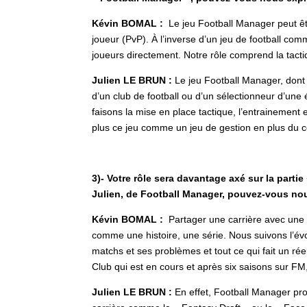
Kévin BOMAL :
Le jeu Football Manager peut êtr
joueur (PvP). À l’inverse d’un jeu de football co
joueurs directement. Notre rôle comprend la tacti
Julien LE BRUN :
Le jeu Football Manager, dont 
d’un club de football ou d’un sélectionneur d’une
faisons la mise en place tactique, l’entrainement e
plus ce jeu comme un jeu de gestion en plus du cô
3)- Votre rôle sera davantage axé sur la partie 
Julien, de Football Manager, pouvez-vous nou
Kévin BOMAL :
Partager une carrière avec une c
comme une histoire, une série. Nous suivons l’év
matchs et ses problèmes et tout ce qui fait un ré
Club qui est en cours et après six saisons sur F
Julien LE BRUN :
En effet, Football Manager pr