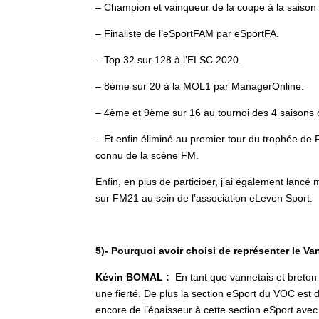
– Champion et vainqueur de la coupe à la saison 
– Finaliste de l’eSportFAM par eSportFA.
– Top 32 sur 128 à l’ELSC 2020.
– 8ème sur 20 à la MOL1 par ManagerOnline.
– 4ème et 9ème sur 16 au tournoi des 4 saisons
– Et enfin éliminé au premier tour du trophée de 
connu de la scène FM.
Enfin, en plus de participer, j’ai également lan
sur FM21 au sein de l’association eLeven Sport.
5)- Pourquoi avoir choisi de représenter le 
Kévin BOMAL :
En tant que vannetais et breton 
une fierté. De plus la section eSport du VOC est d
encore de l’épaisseur à cette section eSport avec