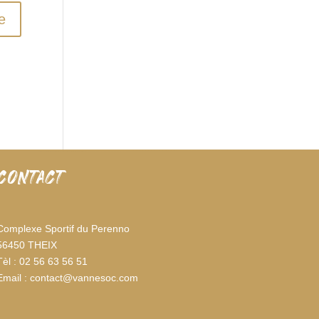
CONTACT
Complexe Sportif du Perenno
56450 THEIX
Tèl : 02 56 63 56 51
Email : contact@vannesoc.com