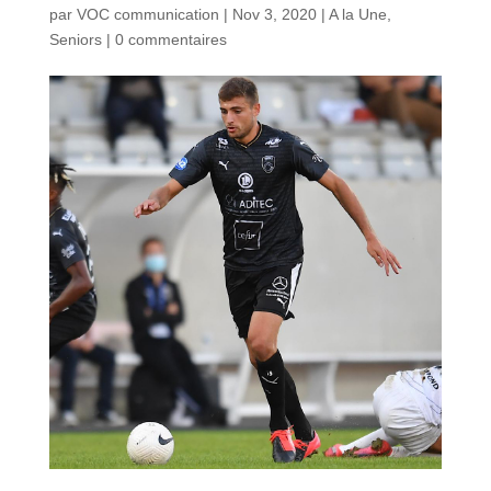
par
VOC communication
|
Nov 3, 2020
|
A la Une
,
Seniors
|
0 commentaires