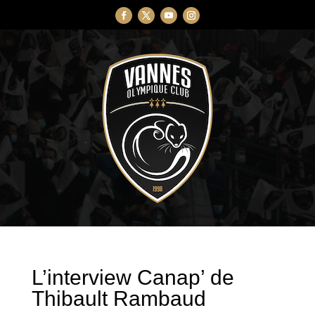
L’interview Canap’ de
Thibault Rambaud