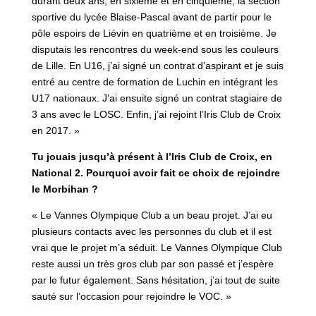
durant deux ans, en sixième et en cinquième, la section
sportive du lycée Blaise-Pascal avant de partir pour le
pôle espoirs de Liévin en quatrième et en troisième. Je
disputais les rencontres du week-end sous les couleurs
de Lille. En U16, j’ai signé un contrat d’aspirant et je suis
entré au centre de formation de Luchin en intégrant les
U17 nationaux. J’ai ensuite signé un contrat stagiaire de
3 ans avec le LOSC. Enfin, j’ai rejoint l’Iris Club de Croix
en 2017. »
Tu jouais jusqu’à présent à l’Iris Club de Croix, en
National 2. Pourquoi avoir fait ce choix de rejoindre
le Morbihan ?
« Le Vannes Olympique Club a un beau projet. J’ai eu
plusieurs contacts avec les personnes du club et il est
vrai que le projet m’a séduit. Le Vannes Olympique Club
reste aussi un très gros club par son passé et j’espère
par le futur également. Sans hésitation, j’ai tout de suite
sauté sur l’occasion pour rejoindre le VOC. »