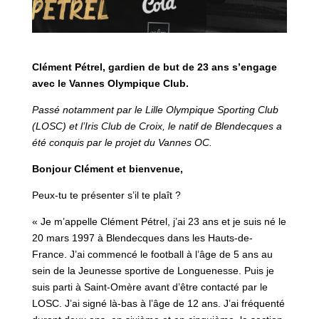
Clément Pétrel, gardien de but de 23 ans s’engage
avec le Vannes Olympique Club.
Passé notamment par le Lille Olympique Sporting Club
(LOSC) et l’Iris Club de Croix, le natif de Blendecques a
été conquis par le projet du Vannes OC.
Bonjour Clément et bienvenue,
Peux-tu te présenter s’il te plaît ?
« Je m’appelle Clément Pétrel, j’ai 23 ans et je suis né le
20 mars 1997 à Blendecques dans les Hauts-de-
France. J’ai commencé le football à l’âge de 5 ans au
sein de la Jeunesse sportive de Longuenesse. Puis je
suis parti à Saint-Omère avant d’être contacté par le
LOSC. J’ai signé là-bas à l’âge de 12 ans. J’ai fréquenté