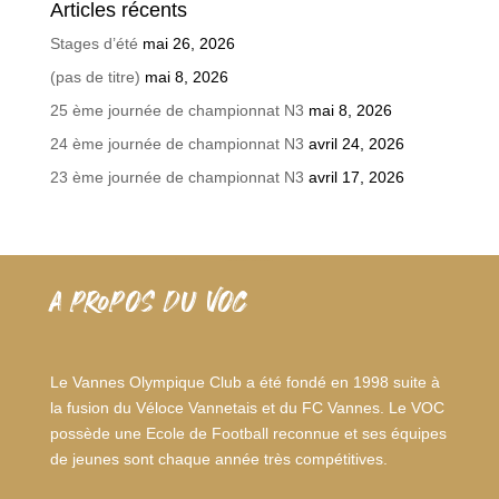
Articles récents
Stages d’été
mai 26, 2026
(pas de titre)
mai 8, 2026
25 ème journée de championnat N3
mai 8, 2026
24 ème journée de championnat N3
avril 24, 2026
23 ème journée de championnat N3
avril 17, 2026
A PROPOS DU VOC
Le Vannes Olympique Club a été fondé en 1998 suite à
la fusion du Véloce Vannetais et du FC Vannes. Le VOC
possède une Ecole de Football reconnue et ses équipes
de jeunes sont chaque année très compétitives.