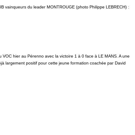
B vainqueurs du leader MONTROUGE (photo Philippe LEBRECH) :
C
 VOC hier au Pérenno avec la victoire 1 à 0 face à LE MANS. A une
déjà largement positif pour cette jeune formation coachée par David