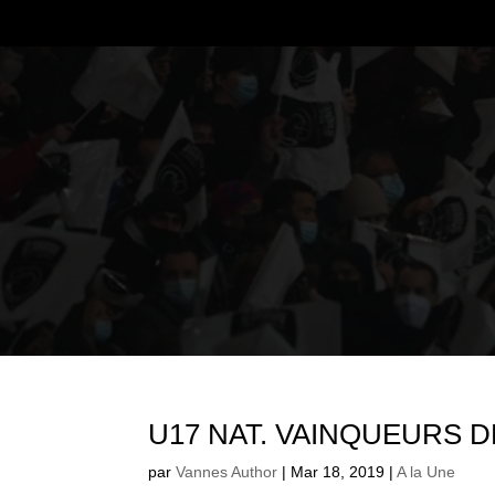
U17 NAT. VAINQUEURS
par
Vannes Author
|
Mar 18, 2019
|
A la Une