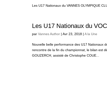
Les U17 Nationaux du VANNES OLYMPIQUE CLU
Les U17 Nationaux du VO
par
Vannes Author
|
Avr 23, 2018
|
A la Une
Nouvelle belle performance des U17 Nationaux du
rencontre de la fin du championnat, le bilan est 
GOUZERCH, assisté de Christophe COUE...