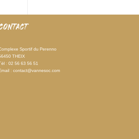
CONTACT
Complexe Sportif du Perenno
56450 THEIX
Tèl : 02 56 63 56 51
Email : contact@vannesoc.com