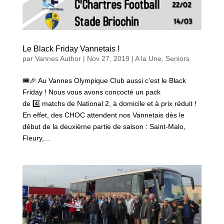
Le Black Friday Vannetais !
par
Vannes Author
|
Nov 27, 2019
|
A la Une
,
Seniors
🎟🎉 Au Vannes Olympique Club aussi c’est le Black
Friday ! Nous vous avons concocté un pack
de 4️⃣ matchs de National 2, à domicile et à prix réduit !
En effet, des CHOC attendent nos Vannetais dès le
début de la deuxième partie de saison : Saint-Malo,
Fleury,...