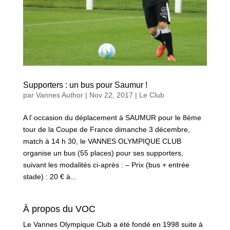
Supporters : un bus pour Saumur !
par
Vannes Author
|
Nov 22, 2017
|
Le Club
A l’ occasion du déplacement à SAUMUR pour le 8ème
tour de la Coupe de France dimanche 3 décembre,
match à 14 h 30, le VANNES OLYMPIQUE CLUB
organise un bus (55 places) pour ses supporters,
suivant les modalités ci-après : – Prix (bus + entrée
stade) : 20 € à...
À propos du VOC
Le Vannes Olympique Club a été fondé en 1998 suite à