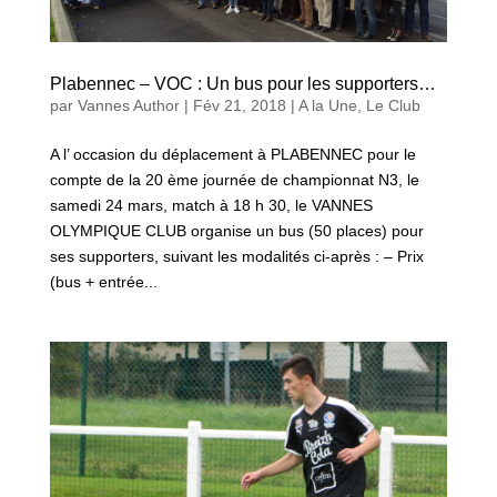
Plabennec – VOC : Un bus pour les supporters…
par
Vannes Author
|
Fév 21, 2018
|
A la Une
,
Le Club
A l’ occasion du déplacement à PLABENNEC pour le
compte de la 20 ème journée de championnat N3, le
samedi 24 mars, match à 18 h 30, le VANNES
OLYMPIQUE CLUB organise un bus (50 places) pour
ses supporters, suivant les modalités ci-après : – Prix
(bus + entrée...