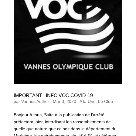
IMPORTANT : INFO VOC COVID-19
par
Vannes Author
|
Mar 3, 2020
|
A la Une
,
Le Club
Bonjour à tous, Suite à la publication de l’arrêté
préfectoral hier, interdisant les rassemblements de
quelle que nature que ce soit dans le département du
Morbihan, les entraînements, de U6 à R1 et vétérans,