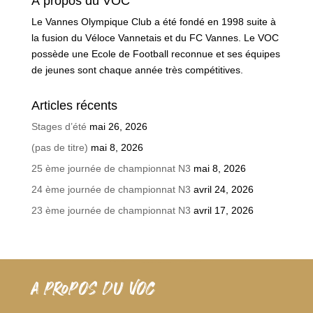
À propos du VOC
Le Vannes Olympique Club a été fondé en 1998 suite à
la fusion du Véloce Vannetais et du FC Vannes. Le VOC
possède une Ecole de Football reconnue et ses équipes
de jeunes sont chaque année très compétitives.
Articles récents
Stages d’été
mai 26, 2026
(pas de titre)
mai 8, 2026
25 ème journée de championnat N3
mai 8, 2026
24 ème journée de championnat N3
avril 24, 2026
23 ème journée de championnat N3
avril 17, 2026
A PROPOS DU VOC