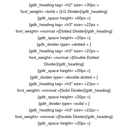
[gdlr_heading tag= »h2″ size= »30px »
font_weight= »bold » ]1/1 Divider[/gdlr_heading]
[gdlr_space height= »60px »]
[gdlr_heading tag= »h3″ size= »22px »
font_weight= »normal »]Dotted Divider[/gdlr_heading]
[gdlr_space height= »20px »]
[gdlr_divider type= »dotted » ]
[gdlr_heading tag= »h3″ size= »22px »
font_weight= »normal »]Double Dotted
Divider[/gdlr_heading]
[gdlr_space height= »20px »]
[gdlr_divider type= »double-dotted » ]
[gdlr_heading tag= »h3″ size= »22px »
font_weight= »normal »]Solid Divider[/gdlr_heading]
[gdlr_space height= »20px »]
[gdlr_divider type= »solid » ]
[gdlr_heading tag= »h3″ size= »22px »
font_weight= »normal »]Double Divider[/gdlr_heading]
[gdlr_space height= »20px »]