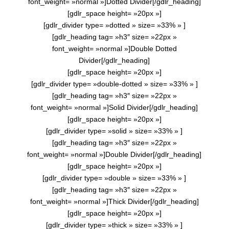
font_weight= »normal »]Dotted Divider[/gdlr_heading]
[gdlr_space height= »20px »]
[gdlr_divider type= »dotted » size= »33% » ]
[gdlr_heading tag= »h3″ size= »22px »
font_weight= »normal »]Double Dotted
Divider[/gdlr_heading]
[gdlr_space height= »20px »]
[gdlr_divider type= »double-dotted » size= »33% » ]
[gdlr_heading tag= »h3″ size= »22px »
font_weight= »normal »]Solid Divider[/gdlr_heading]
[gdlr_space height= »20px »]
[gdlr_divider type= »solid » size= »33% » ]
[gdlr_heading tag= »h3″ size= »22px »
font_weight= »normal »]Double Divider[/gdlr_heading]
[gdlr_space height= »20px »]
[gdlr_divider type= »double » size= »33% » ]
[gdlr_heading tag= »h3″ size= »22px »
font_weight= »normal »]Thick Divider[/gdlr_heading]
[gdlr_space height= »20px »]
[gdlr_divider type= »thick » size= »33% » ]