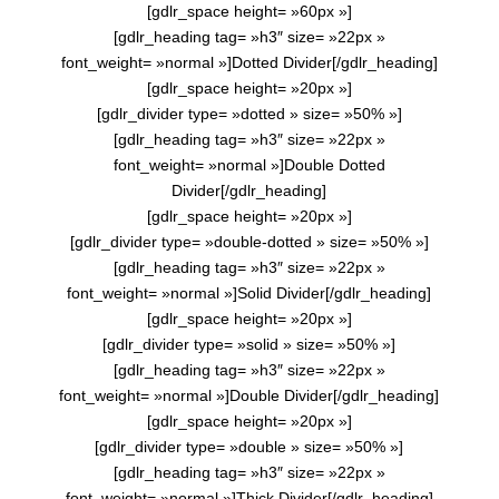
[gdlr_space height= »60px »]
[gdlr_heading tag= »h3″ size= »22px »
font_weight= »normal »]Dotted Divider[/gdlr_heading]
[gdlr_space height= »20px »]
[gdlr_divider type= »dotted » size= »50% »]
[gdlr_heading tag= »h3″ size= »22px »
font_weight= »normal »]Double Dotted
Divider[/gdlr_heading]
[gdlr_space height= »20px »]
[gdlr_divider type= »double-dotted » size= »50% »]
[gdlr_heading tag= »h3″ size= »22px »
font_weight= »normal »]Solid Divider[/gdlr_heading]
[gdlr_space height= »20px »]
[gdlr_divider type= »solid » size= »50% »]
[gdlr_heading tag= »h3″ size= »22px »
font_weight= »normal »]Double Divider[/gdlr_heading]
[gdlr_space height= »20px »]
[gdlr_divider type= »double » size= »50% »]
[gdlr_heading tag= »h3″ size= »22px »
font_weight= »normal »]Thick Divider[/gdlr_heading]