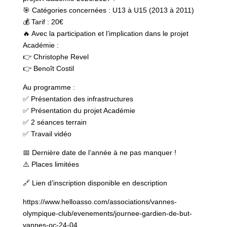
🎯 Catégories concernées : U13 à U15 (2013 à 2011)
💰 Tarif : 20€
🔥 Avec la participation et l’implication dans le projet
Académie :
👉 Christophe Revel
👉 Benoît Costil
Au programme :
✅ Présentation des infrastructures
✅ Présentation du projet Académie
✅ 2 séances terrain
✅ Travail vidéo
📅 Dernière date de l’année à ne pas manquer !
⚠️ Places limitées
🔗 Lien d’inscription disponible en description
https://www.helloasso.com/associations/vannes-
olympique-club/evenements/journee-gardien-de-but-
vannes-oc-24-04