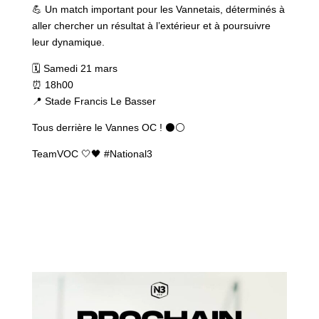
💪 Un match important pour les Vannetais, déterminés à
aller chercher un résultat à l’extérieur et à poursuivre
leur dynamique.
🗓️ Samedi 21 mars
⏰ 18h00
📍 Stade Francis Le Basser
Tous derrière le Vannes OC ! ⚫️⚪️
TeamVOC 🤍🖤 #National3