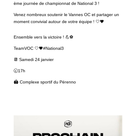
ème journée de championnat de National 3 !
Venez nombreux soutenir le Vannes OC et partager un
moment convivial autour de votre équipe ! 🤍🖤
Ensemble vers la victoire ! 💪⚽
TeamVOC 🤍🖤#National3
📆 Samedi 24 janvier
🕣17h
🏟️ Complexe sportif du Pérenno