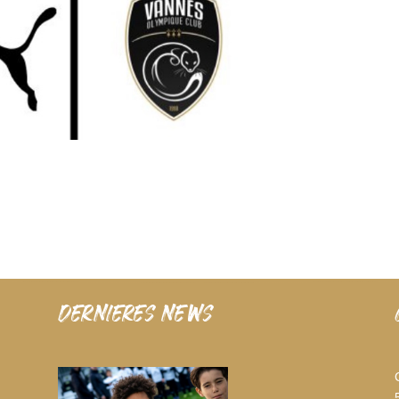
dernieres news