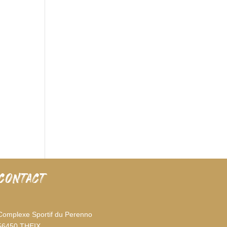
CONTACT
Complexe Sportif du Perenno
56450 THEIX