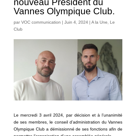
nouveau Président du
Vannes Olympique Club.
par
VOC communication
|
Juin 4, 2024
|
A la Une
,
Le
Club
Le mercredi 3 avril 2024, par décision et à l’unanimité
de ses membres, le conseil d’administration du Vannes
Olympique Club a démissionné de ses fonctions afin de
permettre l’organisation d’une assemblée générale.