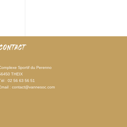
CONTACT
Complexe Sportif du Perenno
56450 THEIX
Tèl : 02 56 63 56 51
Email : contact@vannesoc.com