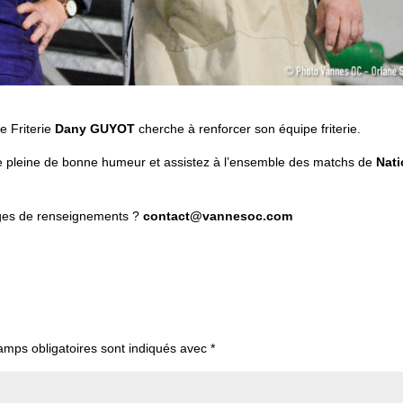
e Friterie
Dany GUYOT
cherche à renforcer son équipe friterie.
pe pleine de bonne humeur et assistez à l’ensemble des matchs de
Nati
ages de renseignements ?
contact@vannesoc.com
amps obligatoires sont indiqués avec
*