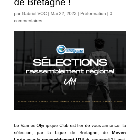
de Bretagne !
par
Gabriel VOC
|
Mai 22, 2023
|
Préformation
|
0
commentaires
Le Vannes Olympique Club est fier de vous annoncer la
sélection, par la Ligue de Bretagne, de
Meven
Loric
pour le
rassemblement U14
du mercredi 24 mai.