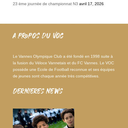
23 ème journée de championnat N3
avril 17, 2026
A PROPOS DU VOC
Le Vannes Olympique Club a été fondé en 1998 suite à
la fusion du Véloce Vannetais et du FC Vannes. Le VOC
possède une Ecole de Football reconnue et ses équipes
de jeunes sont chaque année très compétitives.
dernieres news