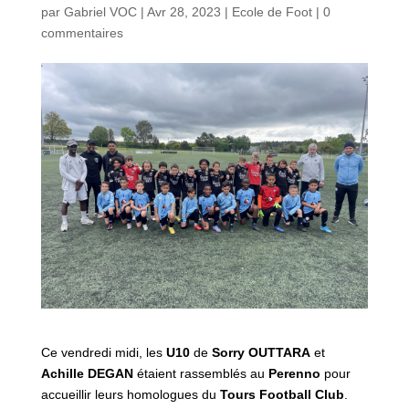
par
Gabriel VOC
|
Avr 28, 2023
|
Ecole de Foot
|
0
commentaires
Ce vendredi midi, les
U10
de
Sorry OUTTARA
et
Achille DEGAN
étaient rassemblés au
Perenno
pour
accueillir leurs homologues du
Tours Football Club
.