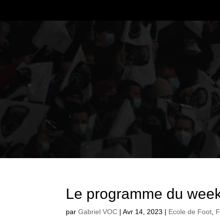
Le programme du week
par
Gabriel VOC
|
Avr 14, 2023
|
Ecole de Foot
,
F