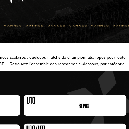
ces scolaires : quelques matchs de championnats, repos pour toute
18F… Retrouvez l’ensemble des rencontres ci-dessous, par catégorie.