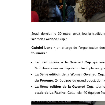
Jeudi dernier, le 30 mars, avait lieu la traditio
Women Gwened Cup
!
Gabriel Lenoir
, en charge de l’organisation de
tournois
:
Le préliminaire à la Gwened Cup
qui aur
Morbihannaises se disputeront les 8 places quali
La 5ème édition de la Women Gwened Cup
du Pérenno
, 24 équipes du grand ouest, dont 
La 8ème édition de la Gwened Cup
, tourn
stade de La Rabine
. Cette fois, 40 équipes fr