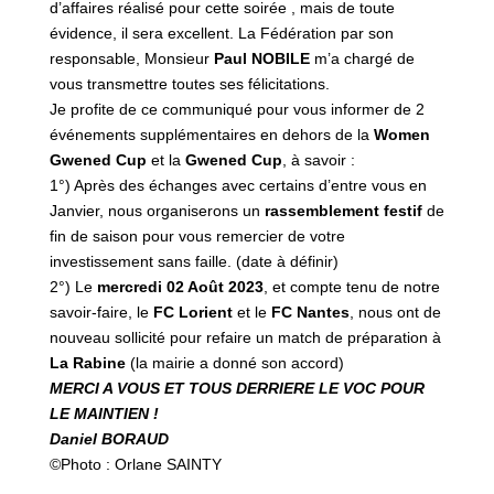
d’affaires réalisé pour cette soirée , mais de toute
évidence, il sera excellent. La Fédération par son
responsable, Monsieur
Paul NOBILE
m’a chargé de
vous transmettre toutes ses félicitations.
Je profite de ce communiqué pour vous informer de 2
événements supplémentaires en dehors de la
Women
Gwened Cup
et la
Gwened Cup
, à savoir :
1°) Après des échanges avec certains d’entre vous en
Janvier, nous organiserons un
rassemblement festif
de
fin de saison pour vous remercier de votre
investissement sans faille. (date à définir)
2°) Le
mercredi 02 Août 2023
, et compte tenu de notre
savoir-faire, le
FC Lorient
et le
FC Nantes
, nous ont de
nouveau sollicité pour refaire un match de préparation à
La Rabine
(la mairie a donné son accord)
MERCI A VOUS ET TOUS DERRIERE LE VOC POUR
LE MAINTIEN !
Daniel BORAUD
©️Photo : Orlane SAINTY