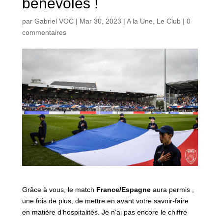
bénévoles !
par
Gabriel VOC
|
Mar 30, 2023
|
A la Une
,
Le Club
|
0
commentaires
Grâce à vous, le match
France/Espagne
aura permis ,
une fois de plus, de mettre en avant votre savoir-faire
en matière d’hospitalités. Je n’ai pas encore le chiffre