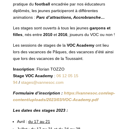
pratique du
football
encadrée par nos éducateurs
diplômés, les jeunes participeront à différentes
animations :
Parc d’attractions, Accrobranche…
Les stages sont ouverts à tous les jeunes
garçons et
filles
, nés entre
2010
et
2016
, joueurs du VOC ou non !
Les sessions de stages de la
VOC Academy
ont lieu
lors des vacances de Pâques, des vacances d’été ainsi
que lors des vacances de la Toussaint.
Inscription
: Florian TOZZO
Stage VOC Academy
:
06 12 05 15
94
/
stages@vannesoc.com
Formulaire d’inscription :
https://vannesoc.com/wp-
content/uploads/2023/03/VOC-Academy.pdf
Les dates des stages 2023 :
Avril :
du 17 au 21