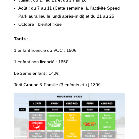
Juillet :
du 17 au 21
et
du 24 au 28
Août :
du 7 au 11
(Cette semaine là, l’activité Speed
Park aura lieu le lundi après-midi) et
du 21 au 25
Octobre : bientôt fixée
Tarifs :
1 enfant licencié du VOC : 150€
1 enfant non licencié : 165€
Le 2ème enfant : 140€
Tarif Groupe & Famille (3 enfants et +) 130€