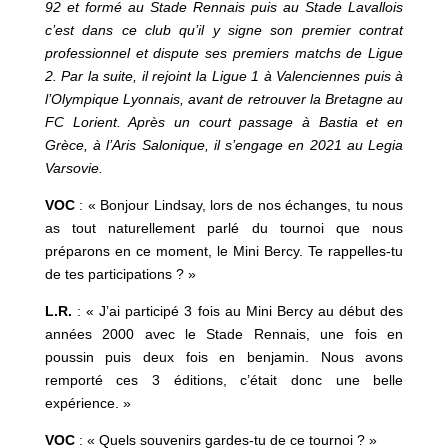
92 et formé au Stade Rennais puis au Stade Lavallois
c’est dans ce club qu’il y signe son premier contrat
professionnel et dispute ses premiers matchs de Ligue
2. Par la suite, il rejoint la Ligue 1 à Valenciennes puis à
l’Olympique Lyonnais, avant de retrouver la Bretagne au
FC Lorient. Après un court passage à Bastia et en
Grèce, à l’Aris Salonique, il s’engage en 2021 au Legia
Varsovie.
VOC
: « Bonjour Lindsay, lors de nos échanges, tu nous
as tout naturellement parlé du tournoi que nous
préparons en ce moment, le Mini Bercy. Te rappelles-tu
de tes participations ? »
L.R.
: « J’ai participé 3 fois au Mini Bercy au début des
années 2000 avec le Stade Rennais, une fois en
poussin puis deux fois en benjamin. Nous avons
remporté ces 3 éditions, c’était donc une belle
expérience. »
VOC
: « Quels souvenirs gardes-tu de ce tournoi ? »