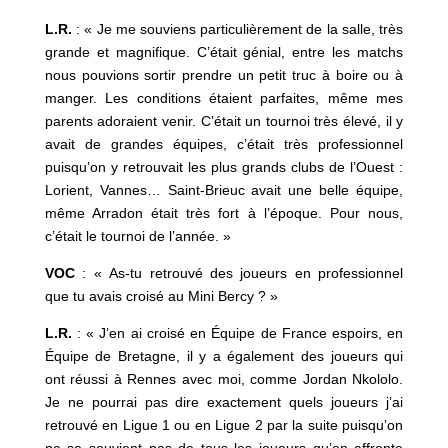
L.R.
: « Je me souviens particulièrement de la salle, très
grande et magnifique. C’était génial, entre les matchs
nous pouvions sortir prendre un petit truc à boire ou à
manger. Les conditions étaient parfaites, même mes
parents adoraient venir. C’était un tournoi très élevé, il y
avait de grandes équipes, c’était très professionnel
puisqu’on y retrouvait les plus grands clubs de l’Ouest :
Lorient, Vannes… Saint-Brieuc avait une belle équipe,
même Arradon était très fort à l’époque. Pour nous,
c’était le tournoi de l’année. »
VOC
: « As-tu retrouvé des joueurs en professionnel
que tu avais croisé au Mini Bercy ? »
L.R.
: « J’en ai croisé en Équipe de France espoirs, en
Équipe de Bretagne, il y a également des joueurs qui
ont réussi à Rennes avec moi, comme Jordan Nkololo.
Je ne pourrai pas dire exactement quels joueurs j’ai
retrouvé en Ligue 1 ou en Ligue 2 par la suite puisqu’on