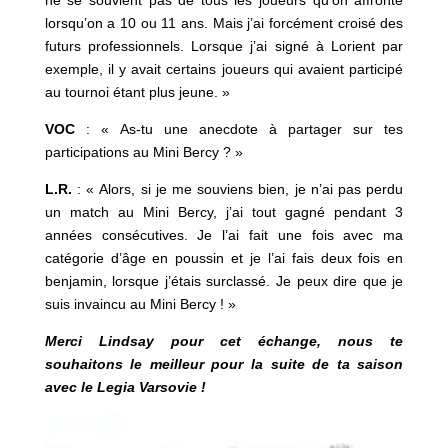
ne se souvient pas de tous les joueurs qu’on affronte
lorsqu’on a 10 ou 11 ans. Mais j’ai forcément croisé des
futurs professionnels. Lorsque j’ai signé à Lorient par
exemple, il y avait certains joueurs qui avaient participé
au tournoi étant plus jeune. »
VOC
: « As-tu une anecdote à partager sur tes
participations au Mini Bercy ? »
L.R.
: « Alors, si je me souviens bien, je n’ai pas perdu
un match au Mini Bercy, j’ai tout gagné pendant 3
années consécutives. Je l’ai fait une fois avec ma
catégorie d’âge en poussin et je l’ai fais deux fois en
benjamin, lorsque j’étais surclassé. Je peux dire que je
suis invaincu au Mini Bercy ! »
Merci Lindsay pour cet échange, nous te
souhaitons le meilleur pour la suite de ta saison
avec le Legia Varsovie !