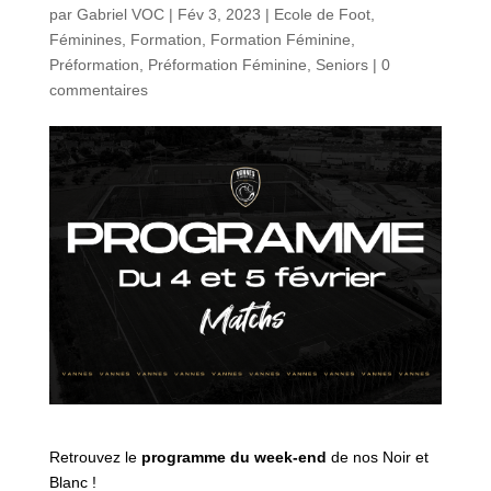
par
Gabriel VOC
|
Fév 3, 2023
|
Ecole de Foot
,
Féminines
,
Formation
,
Formation Féminine
,
Préformation
,
Préformation Féminine
,
Seniors
|
0
commentaires
Retrouvez le
programme du week-end
de nos Noir et
Blanc !