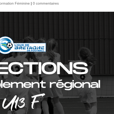
formation Féminine
|
0 commentaires