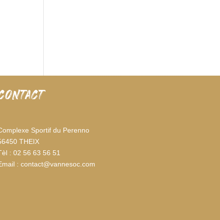
CONTACT
Complexe Sportif du Perenno
56450 THEIX
Tèl : 02 56 63 56 51
Email : contact@vannesoc.com