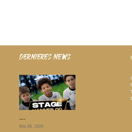
dernieres news
Stages d’été
Mai 26, 2026