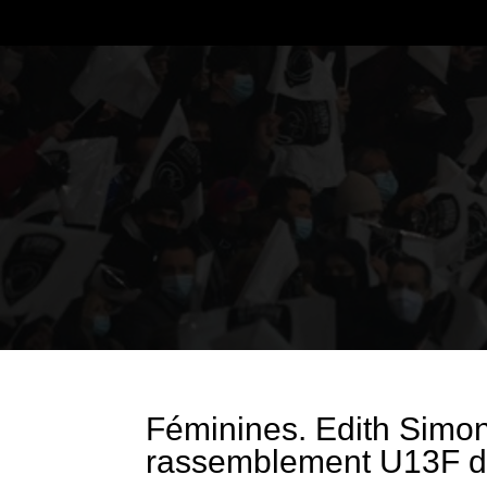
Féminines. Edith Simon
rassemblement U13F de