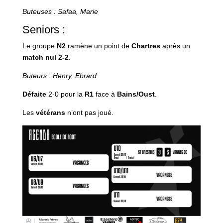
Buteuses : Safaa, Marie
Seniors :
Le groupe
N2
ramène un point de
Chartres
après un
match nul 2-2
.
Buteurs : Henry, Ebrard
Défaite
2-0 pour la
R1
face à
Bains/Oust
.
Les
vétérans
n’ont pas joué.