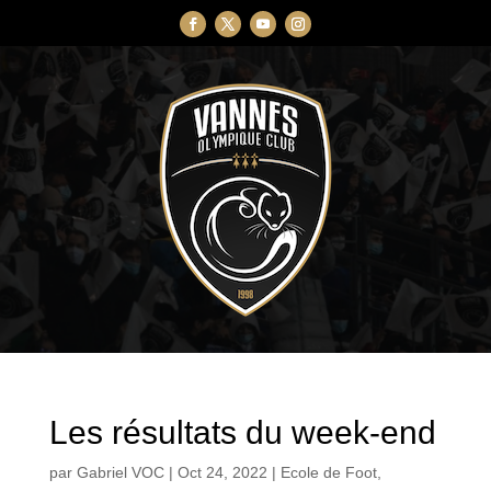
Les résultats du week-end
par
Gabriel VOC
|
Oct 24, 2022
|
Ecole de Foot
,