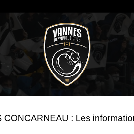
 CONCARNEAU : Les informatio