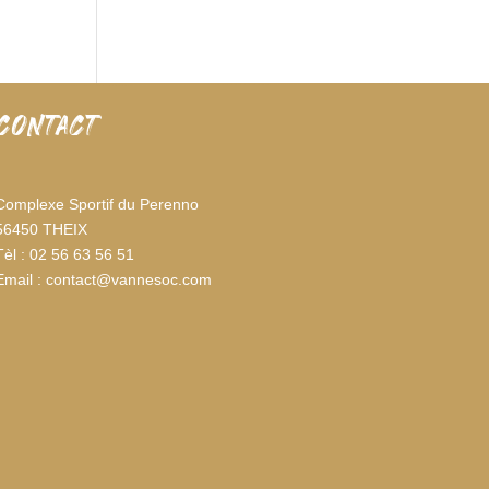
CONTACT
Complexe Sportif du Perenno
56450 THEIX
Tèl : 02 56 63 56 51
Email : contact@vannesoc.com