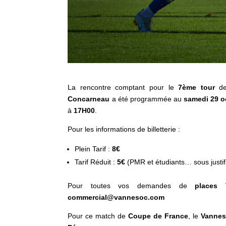
La rencontre comptant pour le
7ème tour
d
Concarneau
a été programmée au
samedi 29 o
à
17H00
.
Pour les informations de billetterie :
Plein Tarif :
8€
Tarif Réduit :
5€
(PMR et étudiants… sous justifi
Pour toutes vos demandes de
places
commercial@vannesoc.com
Pour ce match de
Coupe de France
, le
Vanne