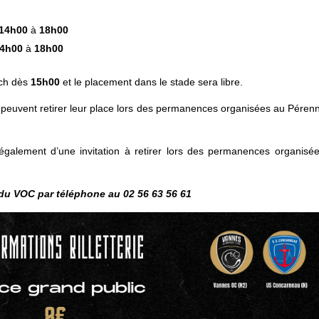
14h00
à
18h00
4h00
à
18h00
tch dès
15h00
et le placement dans le stade sera libre.
t peuvent retirer leur place lors des permanences organisées au Péren
également d’une invitation à retirer lors des permanences organisé
 du VOC par téléphone au 02 56 63 56 61