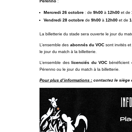
Pérenno
:
Mercredi 26 octobre
: de
9h00
à
12h00
et de
Vendredi 28 octobre
de
9h00
à
12h00
et de
1
La billetterie du stade sera ouverte le jour du ma
L’ensemble des
abonnés du VOC
sont invités e
le jour du match à la billetterie.
L’ensemble des
licenciés du VOC
bénéficient 
Pérenno ou le jour du match à la billetterie.
Pour plus d’informations :
contactez le siège