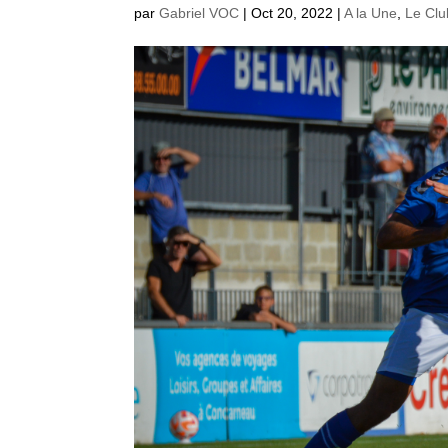
par
Gabriel VOC
|
Oct 20, 2022
|
A la Une
,
Le Clu