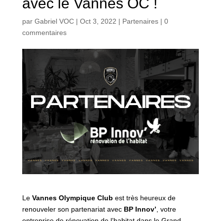
avec le Vannes OC !
par
Gabriel VOC
|
Oct 3, 2022
|
Partenaires
|
0
commentaires
Le
Vannes Olympique Club
est très heureux de
renouveler son partenariat avec
BP Innov’
, votre
entreprise de rénovation de l’habitat dans le Grand