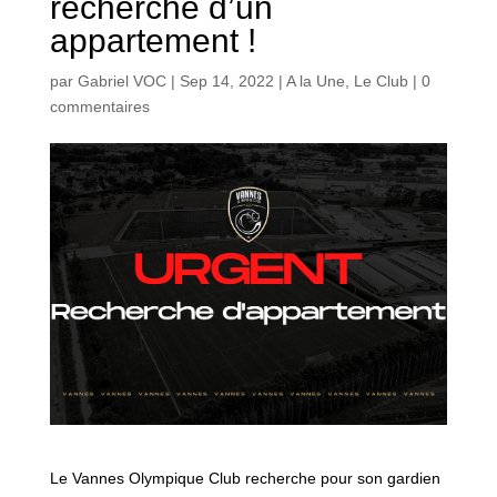
recherche d’un
appartement !
par
Gabriel VOC
|
Sep 14, 2022
|
A la Une
,
Le Club
|
0
commentaires
Le Vannes Olympique Club recherche pour son gardien