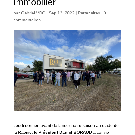
Immobilier
par
Gabriel VOC
|
Sep 12, 2022
|
Partenaires
|
0
commentaires
Jeudi dernier, avant de lancer notre saison au stade de
la Rabine, le
Président
Daniel BORAUD
a convié