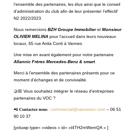
l’ensemble des partenaires, les élus ainsi que le conseil
d’administration du club afin de leur présenter l’effectif
N2 2022/2023.
Nous remercions
BZH Groupe Immobilier
et
Monsieur
OLIVIER MELINA
pour l’accueil dans leurs nouveaux
locaux, 65 rue Anita Conti à Vannes.
Une mise en avant également pour notre partenaire
Allannic Frères Mercedes-Benz & smart
.
Merci à l’ensemble des partenaires présents pour ce
moment d’échanges et de convivialité.
🤝🏼 Vous souhaitez intégrer le réseau d’entreprises
partenaires du VOC ?
📲 𝐂𝐨𝐧𝐭𝐚𝐜𝐭𝐞𝐳-𝐧𝐨𝐮𝐬 :
commercial@vannesoc.com
– 06 51
90 10 37
[yotuwp type= »videos » id= »t4TH2mWemQA » ]