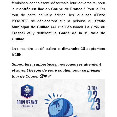
féminines connaissent désormais leur adversaire pour
leur
entrée en lice en
Coupe de France
! Pour le 1er
tour de cette nouvelle édition, les joueuses d’Enzo
ISOARDO se déplaceront sur la pelouse du
Stade
Municipal de Guillac
(41 rue Beaumaoir La Croix du
Fresne) et y défieront la
Garde de la Mi Voie de
Guillac
.
La rencontre se déroulera le
dimanche 18 septembre
à 15h
.
Supporters, supportrices, nos joueuses attendent
et auront besoin de votre soutien pour ce premier
tour de Coupe. 🏆🖤🤍