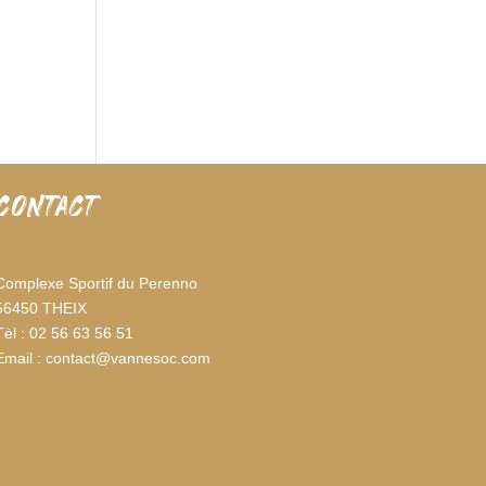
CONTACT
Complexe Sportif du Perenno
56450 THEIX
Tèl : 02 56 63 56 51
Email : contact@vannesoc.com