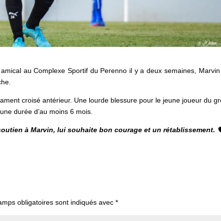
h amical au Complexe Sportif du Perenno il y a deux semaines, Marvin 
che.
gament croisé antérieur. Une lourde blessure pour le jeune joueur du g
r une durée d’au moins 6 mois.
utien à Marvin, lui souhaite bon courage et un rétablissement.

amps obligatoires sont indiqués avec
*