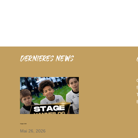
dernieres news
Stages d’été
Mai 26, 2026