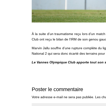
À la suite d’un traumatisme reçu lors d’un matc
Club ont reçu le bilan de l’IRM de son genou gau
Marvin Jallu souffre d’une rupture complète du li
National 2 qui sera donc écarté des terrains pou
Le Vannes Olympique Club apporte tout son so
Poster le commentaire
Votre adresse e-mail ne sera pas publiée.
Les ch