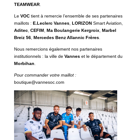
TEAMWEAR
.
Le
VOC
tient à remercie l’ensemble de ses partenaires
maillots :
E.Leclerc Vannes
,
LORIZON
Smart Aviation,
Aditec
,
CEFIM
,
Ma Boulangerie Kergroix
,
Marbel
Breiz 56
,
Mercedes Benz Allannic Frères
.
Nous remercions également nos partenaires
institutionnels : la ville de
Vannes
et le département du
Morbihan
.
Pour commander votre maillot :
boutique@vannesoc.com