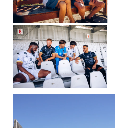
Lecteur
vidéo