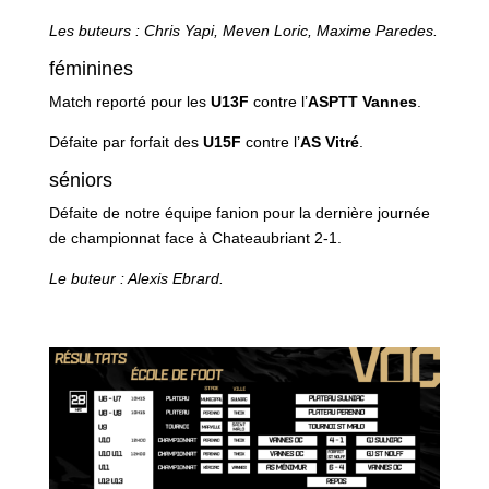
Les buteurs : Chris Yapi, Meven Loric, Maxime Paredes.
féminines
Match reporté pour les
U13F
contre l’
ASPTT Vannes
.
Défaite par forfait des
U15F
contre l’
AS Vitré
.
séniors
Défaite de notre équipe fanion pour la dernière journée
de championnat face à Chateaubriant 2-1.
Le buteur : Alexis Ebrard.