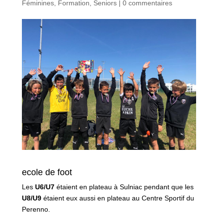
Féminines
,
Formation
,
Seniors
|
0 commentaires
ecole de foot
Les
U6/U7
étaient en plateau à Sulniac pendant que les
U8/U9
étaient eux aussi en plateau au Centre Sportif du
Perenno.