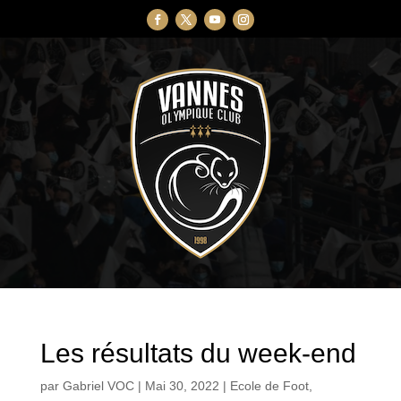
Les résultats du week-end
par
Gabriel VOC
|
Mai 30, 2022
|
Ecole de Foot
,