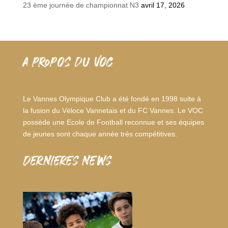
23 ème journée de championnat N3
avril 17, 2026
A PROPOS DU VOC
Le Vannes Olympique Club a été fondé en 1998 suite à
la fusion du Véloce Vannetais et du FC Vannes. Le VOC
possède une Ecole de Football reconnue et ses équipes
de jeunes sont chaque année très compétitives.
dernieres news