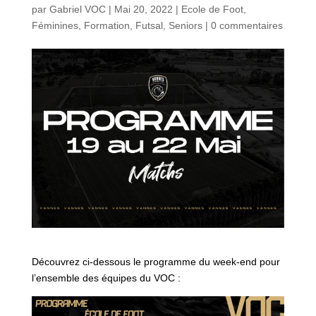
par
Gabriel VOC
|
Mai 20, 2022
|
Ecole de Foot
,
Féminines
,
Formation
,
Futsal
,
Seniors
|
0 commentaires
Découvrez ci-dessous le programme du week-end pour
l’ensemble des équipes du VOC :