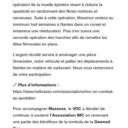
opération de la moelle épinière visant à réduire la
spasticité en sectionnant des fibres motrices et
nerveuses. Suite à cette opération, Maxence restera au
minimum huit semaines à Nantes dans un corset et
entamera une rééducation. Puis s’en suivra une
seconde opération des hanches afin de remettre les
têtes fémorales en place.
L’argent récolté servira à aménager une pièce
Snoezelen, notre véhicule et pallier les déplacements à
Nantes en matière de carburant. Nous vous remercions
de votre participation.
🔗
Plus d’informations :
https://www.helloasso.com/associations/imc-un-combat-
au-quotidien
Pour accompagner
Maxence
, le
VOC
a décider de
continuer à soutenir
l’Association
IMC
en reversant
une partie des bénéfices de la tombola de la
Gwened