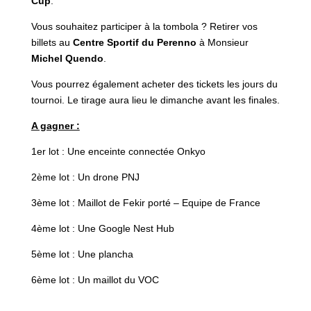
Cup
.
Vous souhaitez participer à la tombola ? Retirer vos
billets au
Centre Sportif du Perenno
à Monsieur
Michel Quendo
.
Vous pourrez également acheter des tickets les jours du
tournoi. Le tirage aura lieu le dimanche avant les finales.
A gagner :
1er lot : Une enceinte connectée Onkyo
2ème lot : Un drone PNJ
3ème lot : Maillot de Fekir porté – Equipe de France
4ème lot : Une Google Nest Hub
5ème lot : Une plancha
6ème lot : Un maillot du VOC