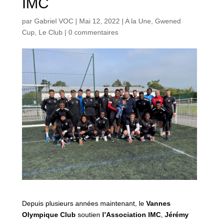
IMC
par
Gabriel VOC
|
Mai 12, 2022
|
A la Une
,
Gwened
Cup
,
Le Club
|
0 commentaires
Depuis plusieurs années maintenant, le
Vannes
Olympique Club
soutien
l’Association IMC
,
Jérémy