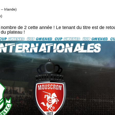
 – Irlande)
e)
ombre de 2 cette année ! Le tenant du titre est de retou
 du plateau !