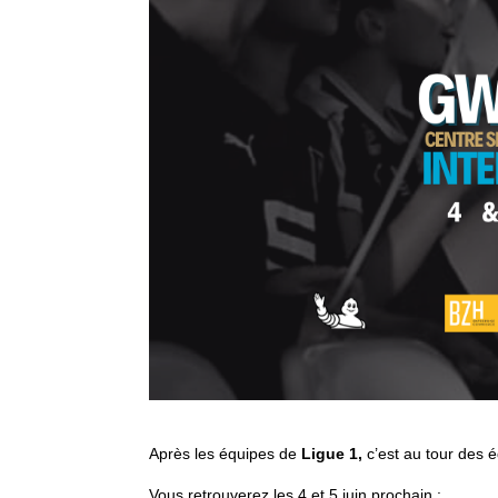
Après les équipes de
Ligue 1,
c’est au tour des 
Vous retrouverez les 4 et 5 juin prochain :