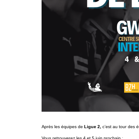
Après les équipes de
Ligue 2,
c’est au tour des 
Vous retrouverez les 4 et 5 juin prochain :