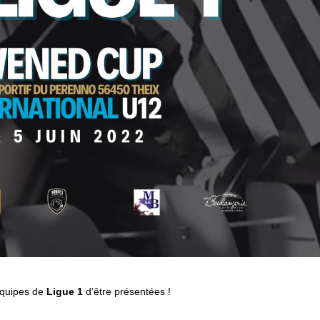
équipes de
Ligue 1
d’être présentées !