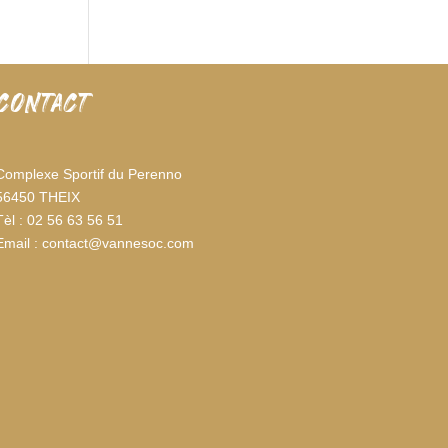
CONTACT
Complexe Sportif du Perenno
56450 THEIX
Tèl : 02 56 63 56 51
Email : contact@vannesoc.com