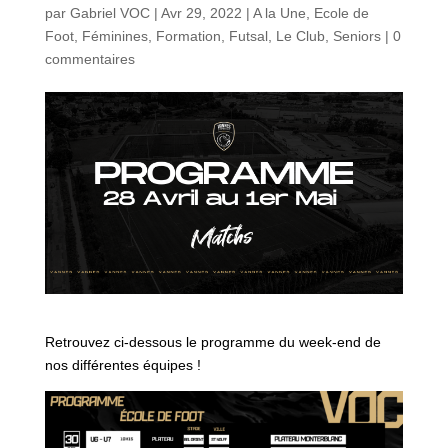
par
Gabriel VOC
|
Avr 29, 2022
|
A la Une
,
Ecole de
Foot
,
Féminines
,
Formation
,
Futsal
,
Le Club
,
Seniors
|
0
commentaires
Retrouvez ci-dessous le programme du week-end de
nos différentes équipes !