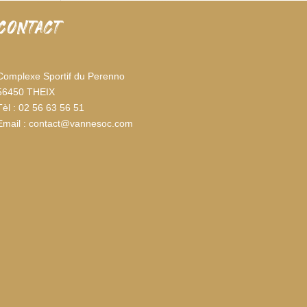
CONTACT
Complexe Sportif du Perenno
56450 THEIX
Tèl : 02 56 63 56 51
Email : contact@vannesoc.com