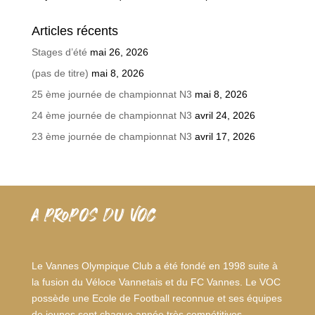
Articles récents
Stages d’été
mai 26, 2026
(pas de titre)
mai 8, 2026
25 ème journée de championnat N3
mai 8, 2026
24 ème journée de championnat N3
avril 24, 2026
23 ème journée de championnat N3
avril 17, 2026
A PROPOS DU VOC
Le Vannes Olympique Club a été fondé en 1998 suite à
la fusion du Véloce Vannetais et du FC Vannes. Le VOC
possède une Ecole de Football reconnue et ses équipes
de jeunes sont chaque année très compétitives.