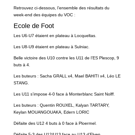
Retrouvez ci-dessous, l’ensemble des résultats du
week-end des équipes du VOC :
Ecole de Foot
Les U6-U7 étaient en plateau à Locqueltas.
Les U8-U9 étaient en plateau à Sulniac.
Belle victoire des U10 contre les U11 de l’ES Plescop, 9
buts à 4.
Les buteurs : Sacha GRALL x4, Mael BAHITI x4, Léo LE
STANG.
Les U11 s’impose 4-0 face à Monterblanc Saint Nolff.
Les buteurs : Quentin ROUXEL, Kalyan TARTARY,
Keylan MOUANGOUAKA, Edern LORIC
Défaite des U12 4 buts à 0 face à Ploermel.
Défaite 5-3 des U12/U13 face au U13 d’Elven.