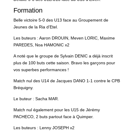
Formation
Belle victoire 5-0 des U13 face au Groupement de
Jeunes de la Ria d’Etel.
Les buteurs : Aaron DROUIN, Meven LORIC, Maxime
PAREDES, Noa HAMONIC x2
A noté que le groupe de Sylvain DENIC a déjà inscrit
plus de 100 buts cette saison. Bravo les garçons pour
vos superbes performances !
Match nul des U14 de Jacques DANO 1-1 contre le CPB
Bréquigny.
Le buteur : Sacha MAR.
Match nul également pour les U15 de Jérémy
PACHECO, 2 buts partout face à Quimper.
Les buteurs : Lenny JOSEPH x2