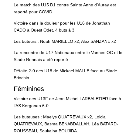
Le match des U15 D1 contre Sainte Anne d’Auray est
reporté pour COVID.
Victoire dans la douleur pour les U16 de Jonathan
CADO à Ouest Odet, 4 buts à 3.
Les buteurs : Noah MARIELLO x2, Alex SANZANE x2
La rencontre de U17 Nationaux entre le Vannes OC et le
Stade Rennais a été reporté.
Défaite 2-0 des U18 de Mickael MALLE face au Stade
Briochin.
Féminines
Victoire des U13F de Jean Michel LARBALETIER face à
l’AS Kergonan 6-0.
Les buteuses : Maelys QUATREVAUX x2, Loicia
QUATREVAUX, Basma BENABDALLAH, Léa BATARD-
ROUSSEAU, Soukaina BOUJIDA.