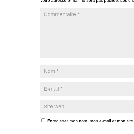
Votre adresse e-mail ne sera pas publiée.
Les ch
Enregistrer mon nom, mon e-mail et mon site