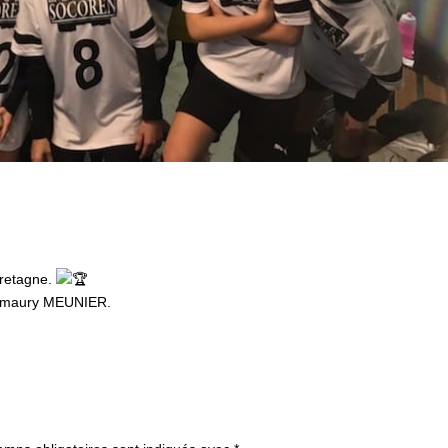
Bretagne.
ur Amaury MEUNIER.