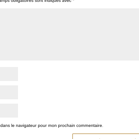
amps obligatoires sont indiqués avec
*
 dans le navigateur pour mon prochain commentaire.