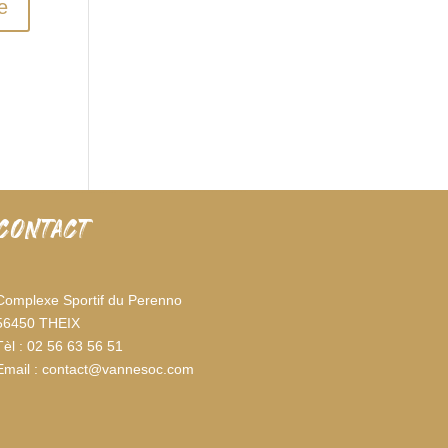
CONTACT
Complexe Sportif du Perenno
56450 THEIX
Tèl : 02 56 63 56 51
Email : contact@vannesoc.com