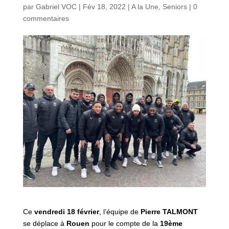
par
Gabriel VOC
|
Fév 18, 2022
|
A la Une
,
Seniors
|
0
commentaires
Ce
vendredi 18 février
, l’équipe de
Pierre TALMONT
se déplace à
Rouen
pour le compte de la
19ème