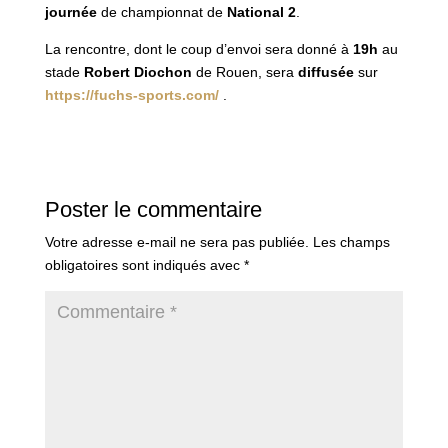
journée
de championnat de
National 2
.
La rencontre, dont le coup d’envoi sera donné à
19h
au
stade
Robert Diochon
de Rouen, sera
diffusée
sur
https://fuchs-sports.com/
.
Poster le commentaire
Votre adresse e-mail ne sera pas publiée.
Les champs
obligatoires sont indiqués avec
*