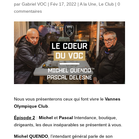
par
Gabriel VOC
|
Fév 17, 2022
|
A la Une
,
Le Club
|
0
commentaires
Nous vous présenterons ceux qui font vivre le
Vannes
Olympique Club
.
Épisode 2
:
Michel
et
Pascal
Intendance, boutique,
dirigeants, les deux inséparables se présentent à vous.
Michel QUENDO
, l’intendant général parle de son