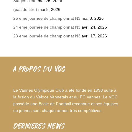
Stages d’été
mai 26, 2026
(pas de titre)
mai 8, 2026
25 ème journée de championnat N3
mai 8, 2026
24 ème journée de championnat N3
avril 24, 2026
23 ème journée de championnat N3
avril 17, 2026
A PROPOS DU VOC
Le Vannes Olympique Club a été fondé en 1998 suite à
la fusion du Véloce Vannetais et du FC Vannes. Le VOC
possède une Ecole de Football reconnue et ses équipes
de jeunes sont chaque année très compétitives.
dernieres news