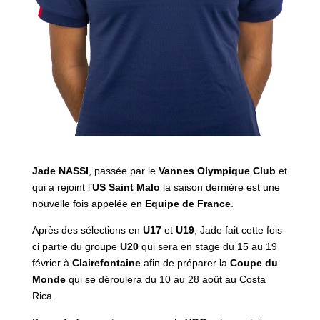
Jade NASSI
, passée par le
Vannes Olympique Club
et
qui a rejoint l’
US Saint Malo
la saison dernière est une
nouvelle fois appelée en
Equipe de France
.
Après des sélections en
U17
et
U19
, Jade fait cette fois-
ci partie du groupe
U20
qui sera en stage du 15 au 19
février à
Clairefontaine
afin de préparer la
Coupe du
Monde
qui se déroulera du 10 au 28 août au Costa
Rica.