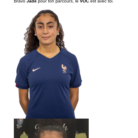
Bravo
Jade
pour ton parcours, le
VOC
est avec toi.