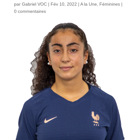
par
Gabriel VOC
|
Fév 10, 2022
|
A la Une
,
Féminines
|
0 commentaires