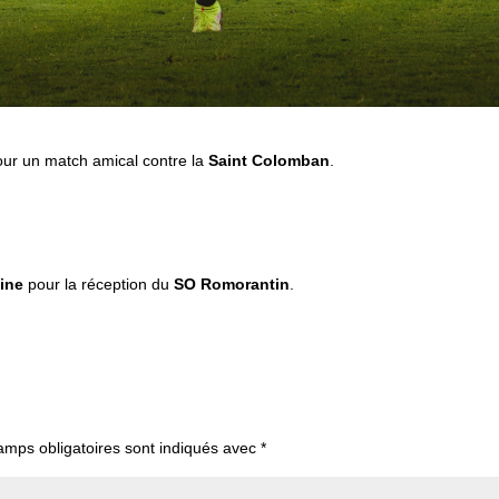
ur un match amical contre la
Saint Colomban
.
bine
pour la réception du
SO Romorantin
.
amps obligatoires sont indiqués avec
*