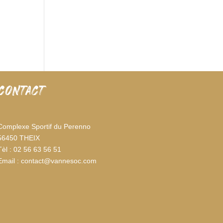
CONTACT
Complexe Sportif du Perenno
56450 THEIX
Tèl : 02 56 63 56 51
Email : contact@vannesoc.com