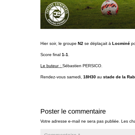
Hier soir, le groupe
N2
se déplaçait à
Locminé
po
Score final
1-1
.
Le buteur :
Sébastien PERSICO.
Rendez-vous samedi,
18H30
au
stade de la Ra
Poster le commentaire
Votre adresse e-mail ne sera pas publiée.
Les ch