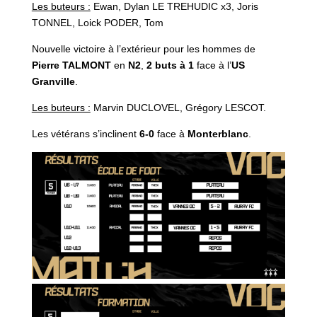
Les buteurs :
Ewan, Dylan LE TREHUDIC x3, Joris
TONNEL, Loick PODER, Tom
Nouvelle victoire à l’extérieur pour les hommes de
Pierre TALMONT
en
N2
,
2 buts à 1
face à l’
US
Granville
.
Les buteurs :
Marvin DUCLOVEL, Grégory LESCOT.
Les vétérans s’inclinent
6-0
face à
Monterblanc
.