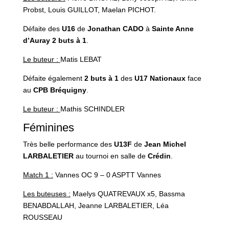
Probst, Louis GUILLOT, Maelan PICHOT.
Défaite des
U16
de
Jonathan CADO
à
Sainte Anne
d’Auray
2 buts à 1
.
Le buteur :
Matis LEBAT
Défaite également
2 buts à 1
des
U17 Nationaux
face
au
CPB Bréquigny
.
Le buteur :
Mathis SCHINDLER
Féminines
Très belle performance des
U13F
de
Jean Michel
LARBALETIER
au tournoi en salle de
Crédin
.
Match 1 :
Vannes OC 9 – 0 ASPTT Vannes
Les buteuses :
Maelys QUATREVAUX x5, Bassma
BENABDALLAH, Jeanne LARBALETIER, Léa
ROUSSEAU