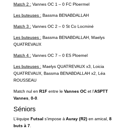
Match 2 :
Vannes OC 1 – 0 FC Ploermel
Les buteuses :
Bassma BENABDALLAH
Match 3 :
Vannes OC 2 – 0 St Co Locminé
Les buteuses :
Bassma BENABDALLAH, Maelys
QUATREVAUX
Match 4 :
Vannes OC 7 – 0 ES Ploemel
Les buteuses :
Maelys QUATREVAUX x3, Loicia
QUATREVAUX, Bassma BENABDALLAH x2, Léa
ROUSSEAU
Match nul en
R1F
entre le
Vannes OC
et l’
ASPTT
Vannes
,
0-0
.
Séniors
L’équipe
Futsal
s’impose à
Auray (R2)
en amical,
8
buts à 7
.