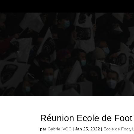
Réunion Ecole de Foot
par
Gabriel VOC
|
Jan 25, 2022
|
Ecole de Foot
,