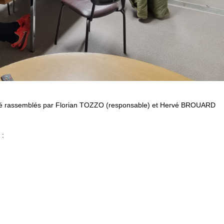
t été rassemblés par Florian TOZZO (responsable) et Hervé BROUARD
 :