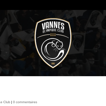
Le Club
|
0 commentaires