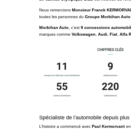
Nous remercions
Monsieur Franck KERMORVAN
toutes les personnes du
Groupe Morbihan Auto
Morbihan Auto
, c’est
9 concessions automobi
marques comme
Volkswagen
,
Audi
,
Fiat
,
Alfa
Spécialiste de l’automobile depuis plus
L’histoire a commencé avec
Paul Kermorvant
e