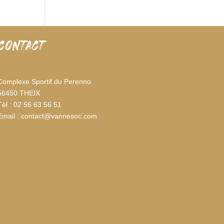
CONTACT
Complexe Sportif du Perenno
56450 THEIX
Tèl : 02 56 63 56 51
Email : contact@vannesoc.com