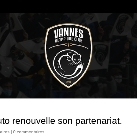
o renouvelle son partenariat.
aires
|
0 commentaires