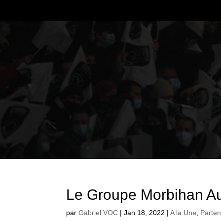
Le Groupe Morbihan Aut
par
Gabriel VOC
|
Jan 18, 2022
|
A la Une
,
Parten