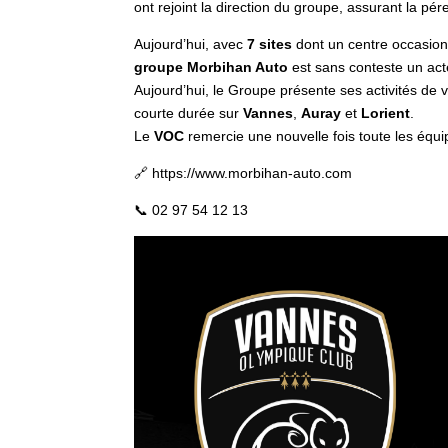
ont rejoint la direction du groupe, assurant la pé
Aujourd’hui, avec
7 sites
dont un centre occasion 
groupe Morbihan Auto
est sans conteste un act
Aujourd’hui, le Groupe présente ses activités de 
courte durée sur
Vannes
,
Auray
et
Lorient
.
Le
VOC
remercie une nouvelle fois toute les équ
🔗 https://www.morbihan-auto.com
📞 02 97 54 12 13